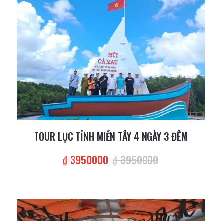
TOUR LỤC TỈNH MIỀN TÂY 4 NGÀY 3 ĐÊM
₫ 3950000
₫ 3950000