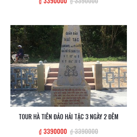
₫ 3390000
₫ 3390000
TOUR HÀ TIÊN ĐẢO HẢI TẶC 3 NGÀY 2 ĐÊM
₫ 3390000
₫ 3390000