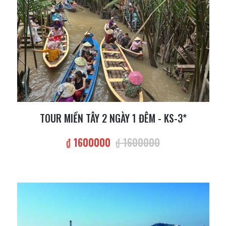
TOUR MIỀN TÂY 2 NGÀY 1 ĐÊM - KS-3*
₫ 1600000
₫ 1600000