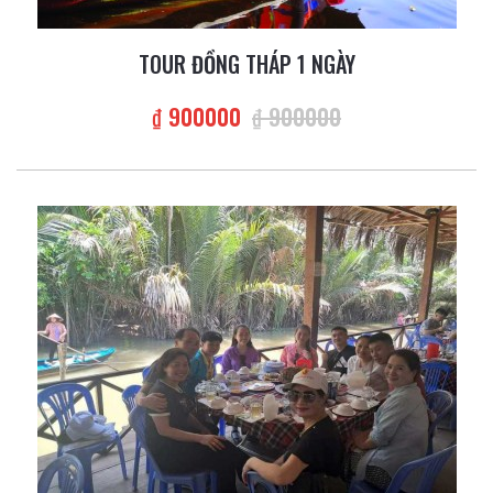
TOUR ĐỒNG THÁP 1 NGÀY
₫ 900000
₫ 900000