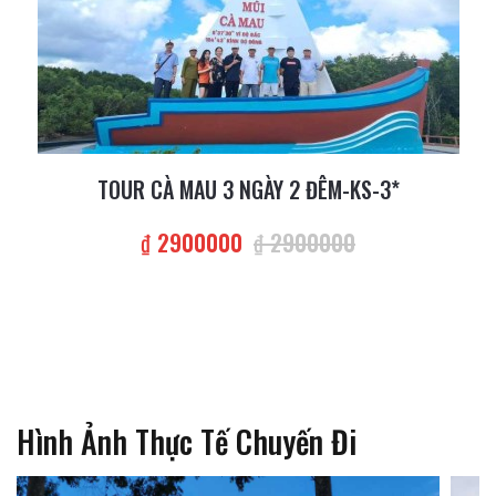
TOUR CÀ MAU 3 NGÀY 2 ĐÊM-KS-3*
₫ 2900000
₫ 2900000
Hình Ảnh Thực Tế Chuyến Đi