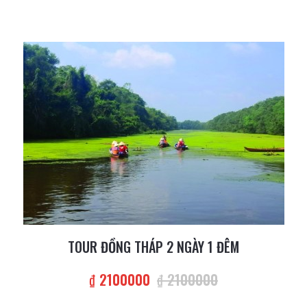
TOUR ĐỒNG THÁP 2 NGÀY 1 ĐÊM
₫ 2100000
₫ 2100000