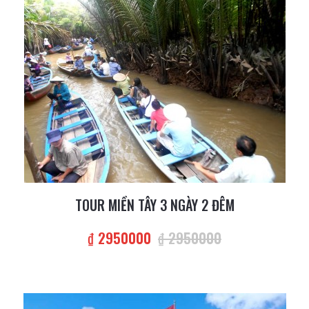
TOUR MIỀN TÂY 3 NGÀY 2 ĐÊM
₫ 2950000
₫ 2950000