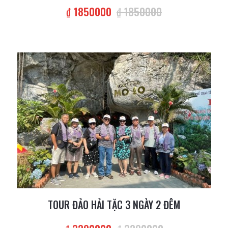
₫ 1850000
₫ 1850000
TOUR ĐẢO HẢI TẶC 3 NGÀY 2 ĐÊM