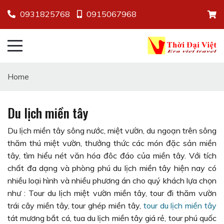
0931825768
0915067968
Home
Du lịch miền tây
Du lịch miền tây sông nước, miệt vườn, du ngoạn trên sông
thăm thú miệt vườn, thưởng thức các món đặc sản miền
tây, tìm hiểu nét văn hóa đôc đáo của miền tây. Với tích
chất đa dạng và phòng phú du lịch miền tây hiện nay có
nhiều loại hình và nhiều phương án cho quý khách lựa chọn
như : Tour du lịch miệt vườn miền tây, tour đi thăm vườn
trái cây miền tây, tour ghép miền tây,
tour du lịch miền tây
tát mương bắt cá, tua du lịch miền tây giá rẻ, tour phú quốc