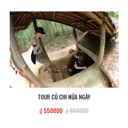
TOUR CỦ CHI NỮA NGÀY
₫ 550000
₫ 550000