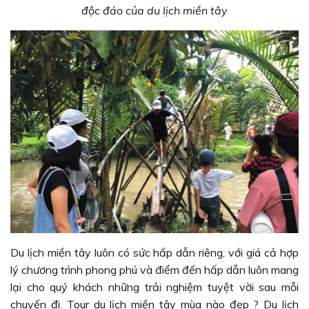
độc đáo của du lịch miền tây
Du lịch miền tây luôn có sức hấp dẫn riêng, với giá cả hợp
lý chương trình phong phú và điểm đến hấp dẫn luôn mang
lại cho quý khách những trải nghiệm tuyệt vời sau mỗi
chuyến đi. Tour du lịch miền tây mùa nào đẹp ? Du lịch