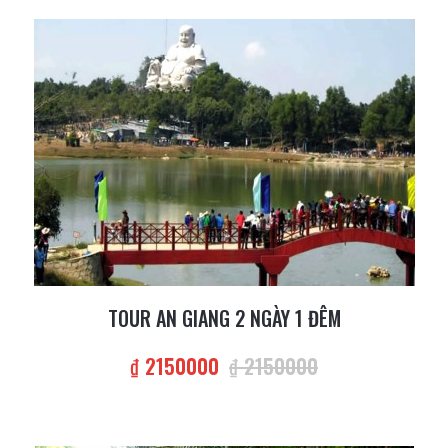
TOUR AN GIANG 2 NGÀY 1 ĐÊM
₫ 2150000
₫ 2150000