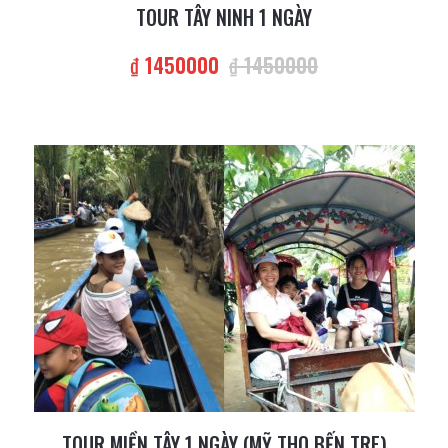
TOUR TÂY NINH 1 NGÀY
₫ 1450000
₫ 1450000
TOUR MIỀN TÂY 1 NGÀY (MỸ THO BẾN TRE)