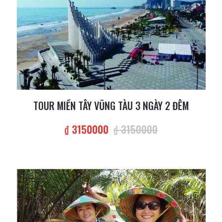
TOUR MIỀN TÂY VŨNG TÀU 3 NGÀY 2 ĐÊM
₫ 3150000
₫ 3150000