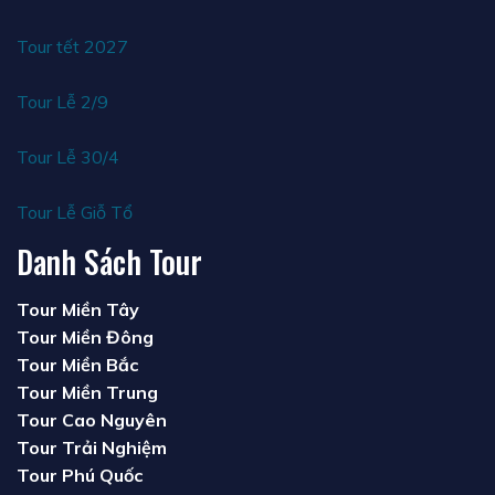
Tour tết 2027
Tour Lễ 2/9
Tour Lễ 30/4
Tour Lễ Giỗ Tổ
Danh Sách Tour
Tour Miền Tây
Tour Miền Đông
Tour Miền Bắc
Tour Miền Trung
Tour Cao Nguyên
Tour Trải Nghiệm
Tour Phú Quốc