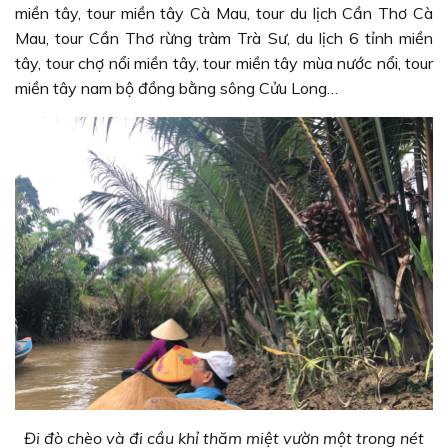
miền tây, tour miền tây Cà Mau, tour du lịch Cần Thơ Cà
Mau, tour Cần Thơ rừng tràm Trà Sư, du lịch 6 tỉnh miền
tây, tour chợ nổi miền tây, tour miền tây mùa nước nổi, tour
miền tây nam bộ đồng bằng sông Cửu Long…
Đi đò chèo và đi cầu khỉ thăm miệt vườn một trong nét