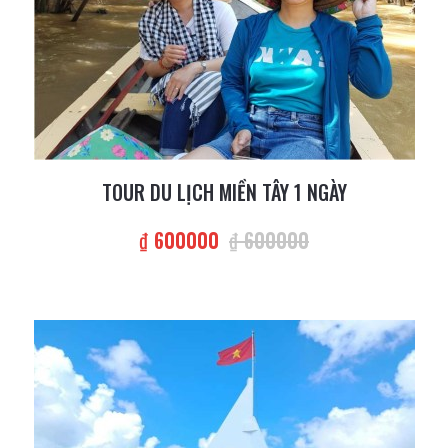
TOUR DU LỊCH MIỀN TÂY 1 NGÀY
₫ 600000
₫ 600000