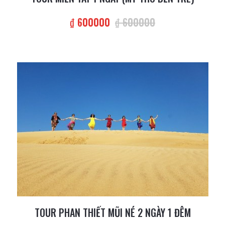
₫ 600000
₫ 600000
TOUR PHAN THIẾT MŨI NÉ 2 NGÀY 1 ĐÊM