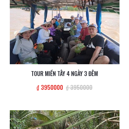
TOUR MIỀN TÂY 4 NGÀY 3 ĐÊM
₫ 3950000
₫ 3950000