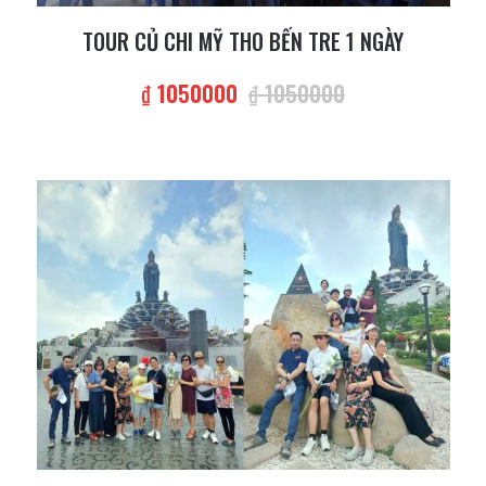
TOUR CỦ CHI MỸ THO BẾN TRE 1 NGÀY
₫ 1050000
₫ 1050000