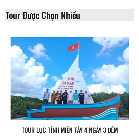
Tour Được Chọn Nhiều
TOUR LỤC TỈNH MIỀN TÂY 4 NGÀY 3 ĐÊM