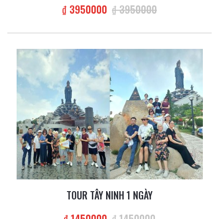
₫ 3950000
₫ 3950000
TOUR TÂY NINH 1 NGÀY
₫ 1450000
₫ 1450000