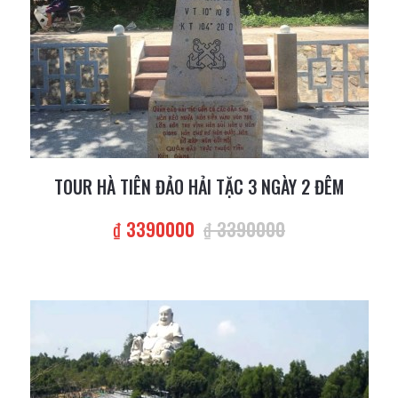
TOUR HÀ TIÊN ĐẢO HẢI TẶC 3 NGÀY 2 ĐÊM
₫ 3390000
₫ 3390000