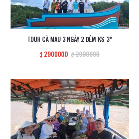
TOUR CÀ MAU 3 NGÀY 2 ĐÊM-KS-3*
₫ 2900000
₫ 2900000