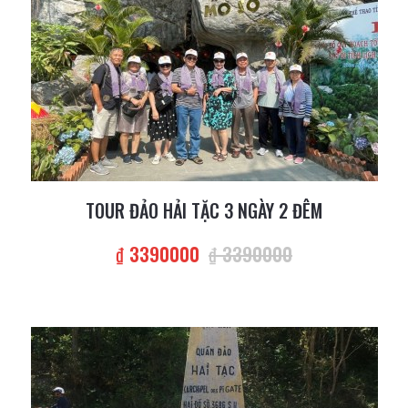
TOUR ĐẢO HẢI TẶC 3 NGÀY 2 ĐÊM
₫ 3390000
₫ 3390000