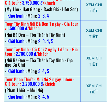
Giá tour :
3.750.000 đ
/khách
XEM CHI
(Mỹ Tho - Hậu Giang - Rạch Giá - Hòn Sơn)
TIẾT
-
Khởi hành
: Mùng
2, 3, 4
Tour Tây Ninh Núi Bà Đen 1 ngày - Giá tour
:
1.500.000 đ
/khách
XEM CHI
(Núi Bà Đen – Tòa Thánh Tây Ninh)
TIẾT
-
Khởi hành
: Mùng
2, 3, 4, 5
Tour Tây Ninh - Củ Chi 2 ngày 1 đêm - Giá
tour :
2.700.000 đ
/khách
XEM CHI
(Núi Bà Đen – Tòa Thánh Tây Ninh - Địa
đạo Củ Chi)
TIẾT
-
Khởi hành
: Mùng
3, 4, 5
Tour Phan Thiết - Mũi Né 2 ngày 1 đêm -
Giá tour :
2.200.000 đ
/khách
XEM CHI
(Phan Thiết – Mũi Né)
TIẾT
-
Khởi hành
: Mùng
3, 4, 5