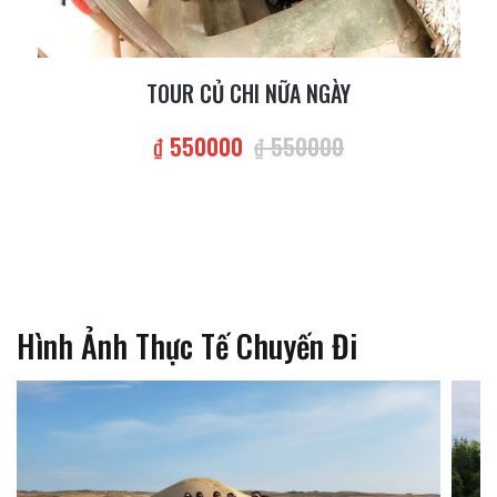
TOUR CỦ CHI NỮA NGÀY
₫ 550000
₫ 550000
Hình Ảnh Thực Tế Chuyến Đi