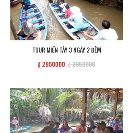
TOUR MIỀN TÂY 3 NGÀY 2 ĐÊM
₫ 2950000
₫ 2950000