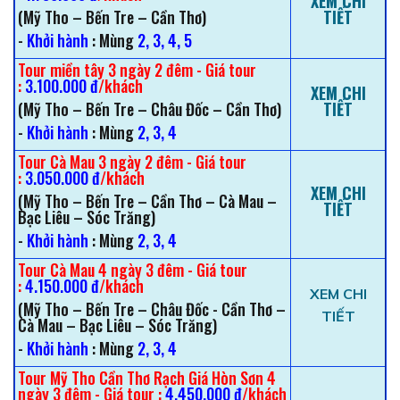
XEM CHI
(Mỹ Tho – Bến Tre – Cần Thơ)
TIẾT
-
Khởi hành
: Mùng
2, 3, 4, 5
Tour miền tây 3 ngày 2 đêm - Giá tour
:
3.100.000 đ
/khách
XEM CHI
(Mỹ Tho – Bến Tre – Châu Đốc – Cần Thơ)
TIẾT
-
Khởi hành
: Mùng
2, 3, 4
Tour Cà Mau 3 ngày 2 đêm - Giá tour
:
3.050.000 đ
/khách
XEM CHI
(Mỹ Tho – Bến Tre – Cần Thơ – Cà Mau –
TIẾT
Bạc Liêu – Sóc Trăng)
-
Khởi hành
: Mùng
2, 3, 4
Tour Cà Mau 4 ngày 3 đêm - Giá tour
:
4.150.000 đ
/khách
XEM CHI
(Mỹ Tho – Bến Tre – Châu Đốc - Cần Thơ –
TIẾT
Cà Mau – Bạc Liêu – Sóc Trăng)
-
Khởi hành
: Mùng
2, 3, 4
Tour Mỹ Tho Cần Thơ Rạch Giá Hòn Sơn 4
ngày 3 đêm - Giá tour :
4.450.000 đ
/khách