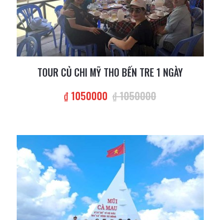
TOUR CỦ CHI MỸ THO BẾN TRE 1 NGÀY
₫ 1050000
₫ 1050000