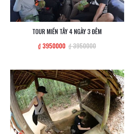
TOUR MIỀN TÂY 4 NGÀY 3 ĐÊM
₫ 3950000
₫ 3950000