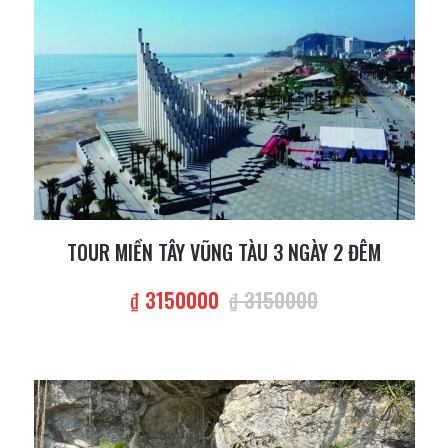
TOUR MIỀN TÂY VŨNG TÀU 3 NGÀY 2 ĐÊM
₫ 3150000
₫ 3150000