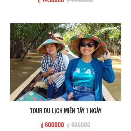
TOUR DU LỊCH MIỀN TÂY 1 NGÀY
₫ 600000
₫ 600000