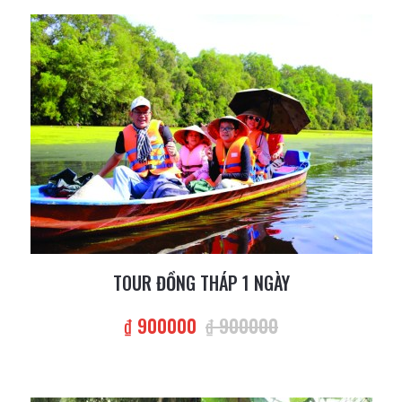
TOUR ĐỒNG THÁP 1 NGÀY
₫ 900000
₫ 900000