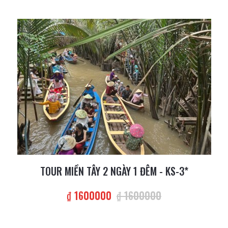
TOUR MIỀN TÂY 2 NGÀY 1 ĐÊM - KS-3*
₫ 1600000
₫ 1600000