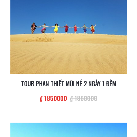
TOUR PHAN THIẾT MŨI NÉ 2 NGÀY 1 ĐÊM
₫ 1850000
₫ 1850000