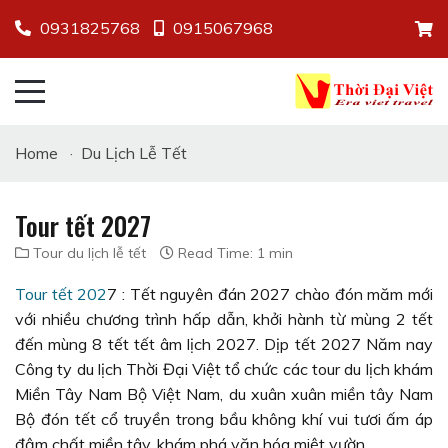
0931825768
0915067968
Home
·
Du Lịch Lễ Tết
Tour tết 2027
Tour du lịch lễ tết
Read Time: 1 min
Tour tết 202
7 : Tết nguyên đán 2027 chào đón măm mới
với nhiều chương trình hấp dẫn, khởi hành từ mùng 2 tết
đến mùng 8 tết tết âm lịch 2027. Dịp tết 2027 Năm nay
Công ty du lịch Thời Đại Việt tổ chức các tour du lịch khám
Miền Tây Nam Bộ Việt Nam, du xuân xuân miền tây Nam
Bộ đón tết cổ truyền trong bầu không khí vui tươi ấm áp
đậm chất miền tây, khám phá văn hóa miệt vườn.