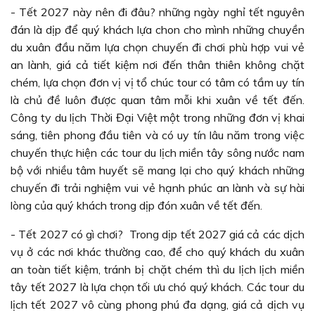
- Tết 2027 này nên đi đâu? những ngày nghỉ tết nguyên
đán là dịp để quý khách lựa chon cho mình những chuyền
du xuân đầu năm lựa chọn chuyến đi chơi phù hợp vui vẻ
an lành, giá cả tiết kiệm nơi đến thân thiên không chặt
chém, lựa chọn đơn vị vị tổ chúc tour có tâm có tầm uy tín
là chủ đề luôn được quan tâm mỗi khi xuân về tết đến.
Công ty du lịch Thời Đại Việt một trong những đơn vị khai
sáng, tiên phong đầu tiên và có uy tín lâu năm trong việc
chuyến thực hiện các tour du lịch miền tây sông nước nam
bộ với nhiều tâm huyết sẽ mang lại cho quý khách những
chuyến đi trải nghiệm vui vẻ hạnh phúc an lành và sự hài
lòng của quý khách trong dịp đón xuân về tết đến.
- Tết 2027 có gì chơi? Trong dịp tết 2027 giá cả các dịch
vụ ở các nơi khác thường cao, để cho quý khách du xuân
an toàn tiết kiệm, tránh bị chặt chém thì du lịch lịch miền
tây tết 2027 là lựa chọn tối ưu chó quý khách. Các tour du
lịch tết 2027 vô cùng phong phú đa dạng, giá cả dịch vụ