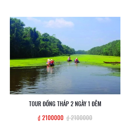
TOUR ĐỒNG THÁP 2 NGÀY 1 ĐÊM
₫ 2100000
₫ 2100000