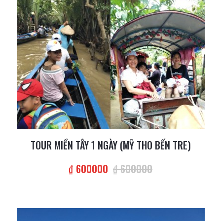
TOUR MIỀN TÂY 1 NGÀY (MỸ THO BẾN TRE)
₫ 600000
₫ 600000