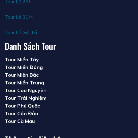
Tour Lễ 2/9
Tour Lễ 30/4
Tour Lễ Giỗ Tổ
Danh Sách Tour
Tour Miền Tây
Tour Miền Đông
Tour Miền Bắc
Tour Miền Trung
Tour Cao Nguyên
Tour Trải Nghiệm
Tour Phú Quốc
Tour Côn Đảo
Tour Cà Mau