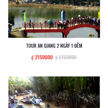
TOUR AN GIANG 2 NGÀY 1 ĐÊM
₫ 2150000
₫ 2150000