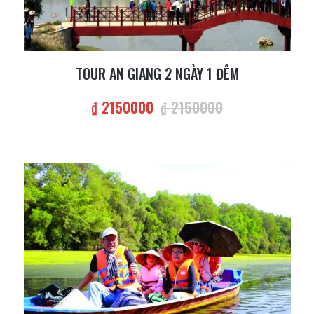
TOUR AN GIANG 2 NGÀY 1 ĐÊM
₫ 2150000
₫ 2150000