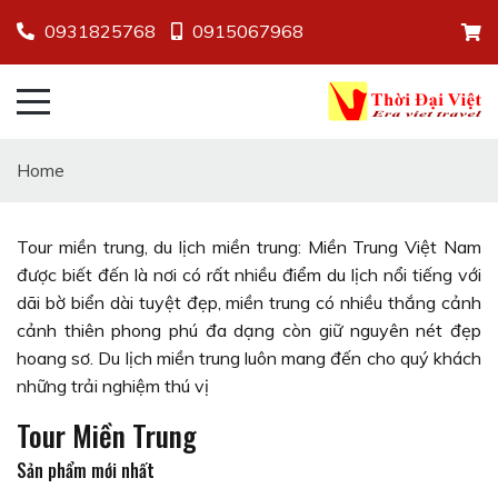
0931825768
0915067968
Home
Tour miền trung, du lịch miền trung: Miền Trung Việt Nam
Ngày khởi hành:
Ngày khởi hành:
Ngày khởi hành:
được biết đến là nơi có rất nhiều điểm du lịch nổi tiếng với
dãi bờ biển dài tuyệt đẹp, miền trung có nhiều thắng cảnh
cảnh thiên phong phú đa dạng còn giữ nguyên nét đẹp
hoang sơ. Du lịch miền trung luôn mang đến cho quý khách
những trải nghiệm thú vị
Tour Miền Trung
Sản phẩm mới nhất