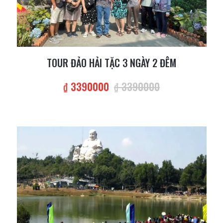
TOUR ĐẢO HẢI TẶC 3 NGÀY 2 ĐÊM
₫ 3390000
₫ 3390000