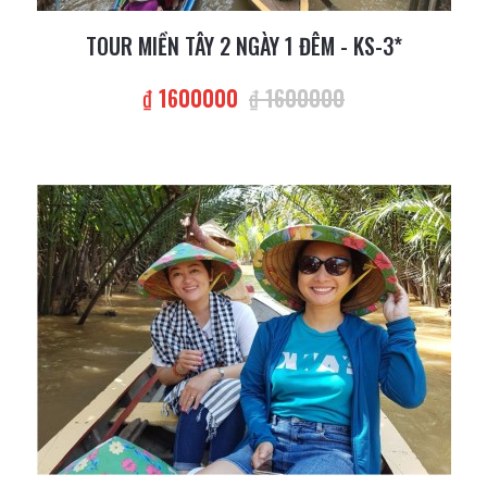
TOUR MIỀN TÂY 2 NGÀY 1 ĐÊM - KS-3*
₫ 1600000
₫ 1600000