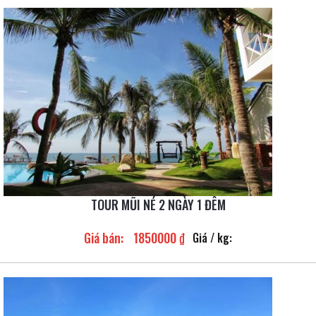
TOUR MŨI NÉ 2 NGÀY 1 ĐÊM
Giá bán:
1850000 ₫
Giá / kg: