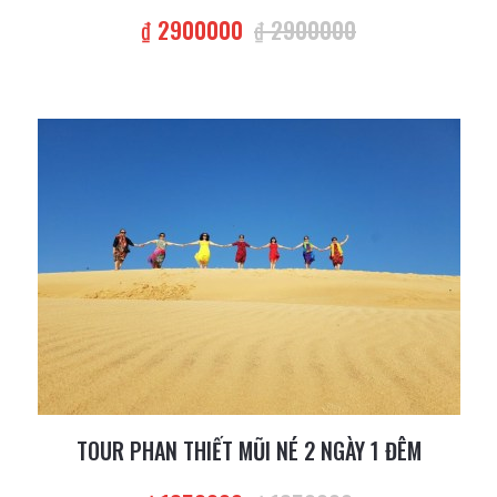
₫ 2900000
₫ 2900000
TOUR PHAN THIẾT MŨI NÉ 2 NGÀY 1 ĐÊM