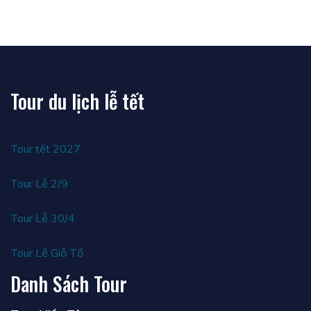
Tour du lịch lễ tết
Tour tết 2027
Tour Lễ 2/9
Tour Lễ 30/4
Tour Lễ Giỗ Tổ
Danh Sách Tour