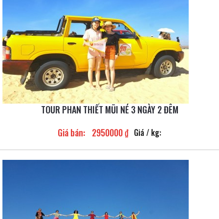
TOUR PHAN THIẾT MŨI NÉ 3 NGÀY 2 ĐÊM
Giá bán:
2950000 ₫
Giá / kg: