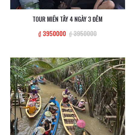
TOUR MIỀN TÂY 4 NGÀY 3 ĐÊM
₫ 3950000
₫ 3950000