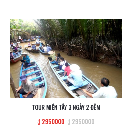
TOUR MIỀN TÂY 3 NGÀY 2 ĐÊM
₫ 2950000
₫ 2950000