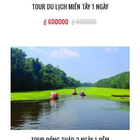
TOUR DU LỊCH MIỀN TÂY 1 NGÀY
₫ 600000
₫ 600000