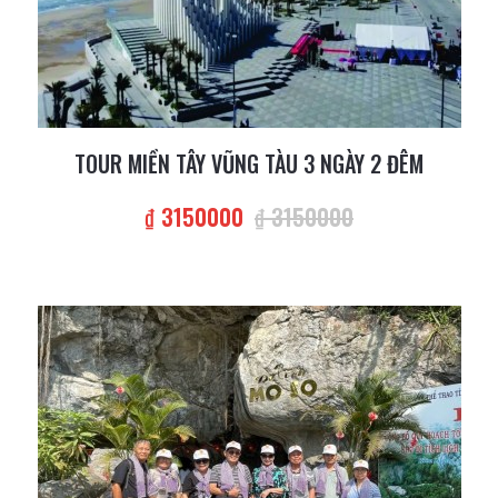
TOUR MIỀN TÂY VŨNG TÀU 3 NGÀY 2 ĐÊM
₫ 3150000
₫ 3150000