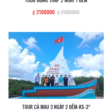
TOUR ĐỒNG THÁP 2 NGÀY 1 ĐÊM
₫ 2100000
₫ 2100000
TOUR CÀ MAU 3 NGÀY 2 ĐÊM-KS-3*