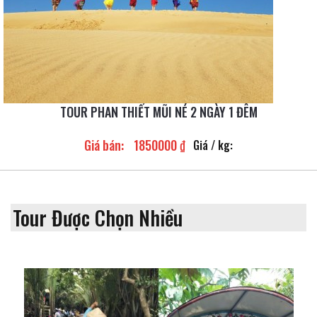
TOUR PHAN THIẾT MŨI NÉ 2 NGÀY 1 ĐÊM
Giá bán:
1850000 ₫
Giá / kg:
Tour Được Chọn Nhiều