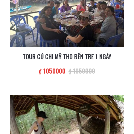
TOUR CỦ CHI MỸ THO BẾN TRE 1 NGÀY
₫ 1050000
₫ 1050000