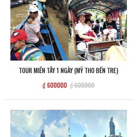
TOUR MIỀN TÂY 1 NGÀY (MỸ THO BẾN TRE)
₫ 600000
₫ 600000