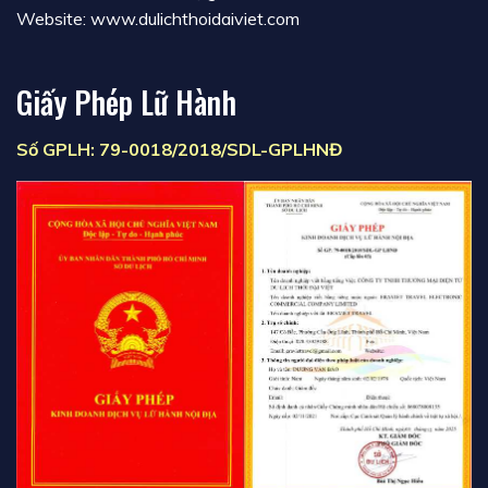
Website: www.dulichthoidaiviet.com
Giấy Phép Lữ Hành
Số GPLH: 79-0018/2018/SDL-GPLHNĐ