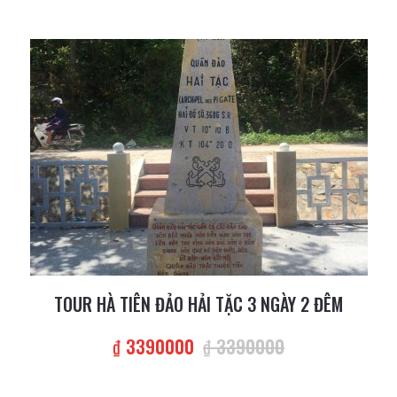
TOUR HÀ TIÊN ĐẢO HẢI TẶC 3 NGÀY 2 ĐÊM
₫ 3390000
₫ 3390000