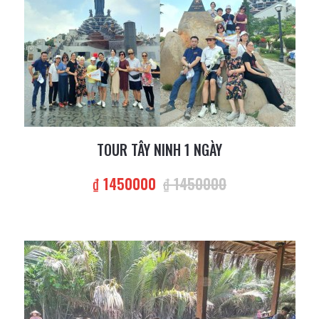
TOUR TÂY NINH 1 NGÀY
₫ 1450000
₫ 1450000