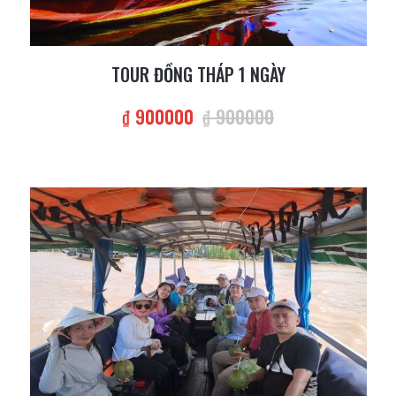
TOUR ĐỒNG THÁP 1 NGÀY
₫ 900000
₫ 900000