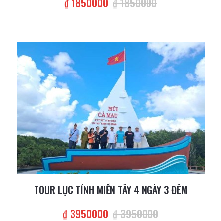
₫ 1850000
₫ 1850000
TOUR LỤC TỈNH MIỀN TÂY 4 NGÀY 3 ĐÊM
₫ 3950000
₫ 3950000