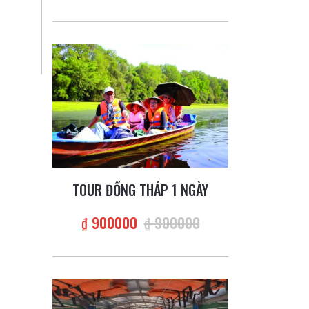
TOUR ĐỒNG THÁP 1 NGÀY
₫ 900000
₫ 900000