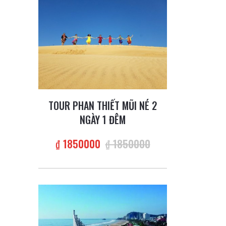
TOUR PHAN THIẾT MŨI NÉ 2
NGÀY 1 ĐÊM
₫ 1850000
₫ 1850000