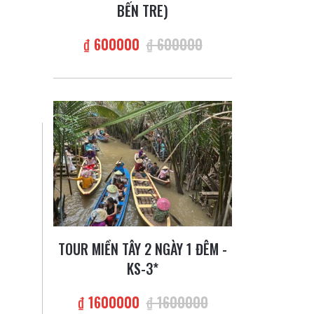
BẾN TRE)
₫ 600000
₫ 600000
TOUR MIỀN TÂY 2 NGÀY 1 ĐÊM -
KS-3*
₫ 1600000
₫ 1600000