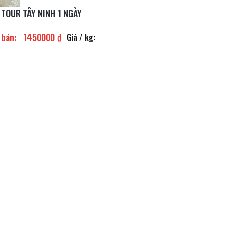
TOUR TÂY NINH 1 NGÀY
 bán:
1450000 ₫
Giá / kg: