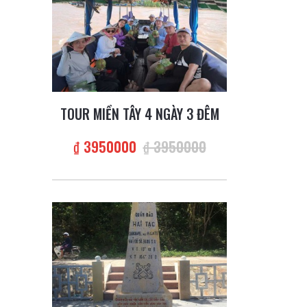
TOUR MIỀN TÂY 4 NGÀY 3 ĐÊM
₫ 3950000
₫ 3950000