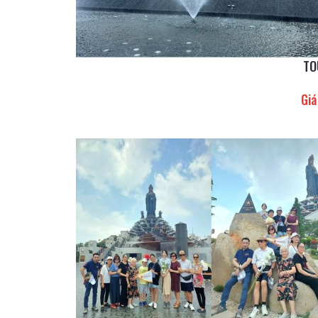
TO
Giá