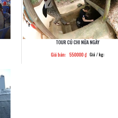
TOUR CỦ CHI NỮA NGÀY
Giá bán:
550000 ₫
Giá / kg: