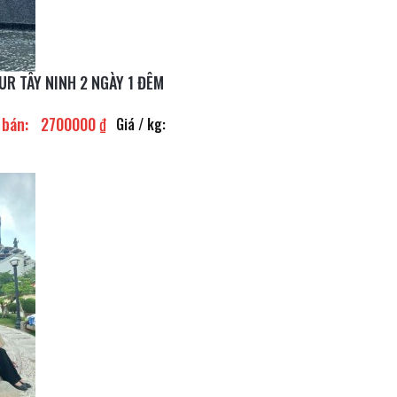
UR TÂY NINH 2 NGÀY 1 ĐÊM
 bán:
2700000 ₫
Giá / kg: