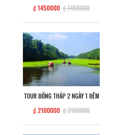
₫ 1450000
₫ 1450000
TOUR ĐỒNG THÁP 2 NGÀY 1 ĐÊM
₫ 2100000
₫ 2100000