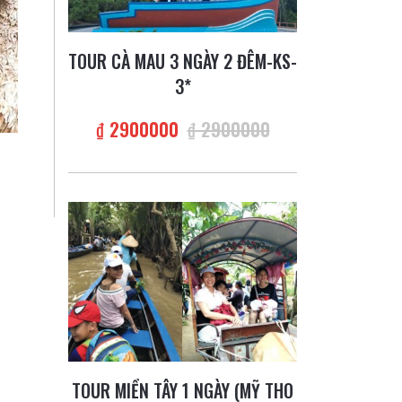
TOUR CÀ MAU 3 NGÀY 2 ĐÊM-KS-
3*
₫ 2900000
₫ 2900000
TOUR MIỀN TÂY 1 NGÀY (MỸ THO