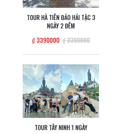
TOUR HÀ TIÊN ĐẢO HẢI TẶC 3
NGÀY 2 ĐÊM
₫ 3390000
₫ 3390000
TOUR TÂY NINH 1 NGÀY