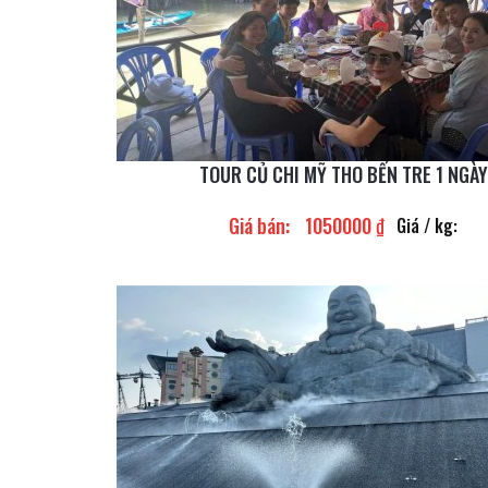
TOUR CỦ CHI MỸ THO BẾN TRE 1 NGÀY
Giá bán:
1050000 ₫
Giá / kg: