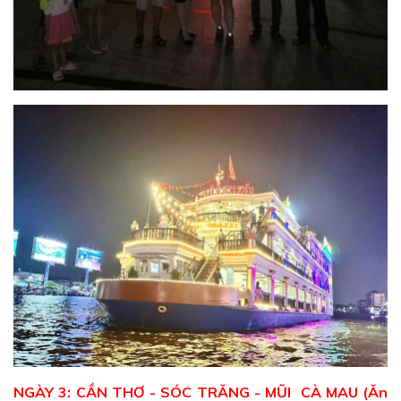
NGÀY 3: CẦN THƠ - SÓC TRĂNG - MŨI CÀ MAU (Ăn