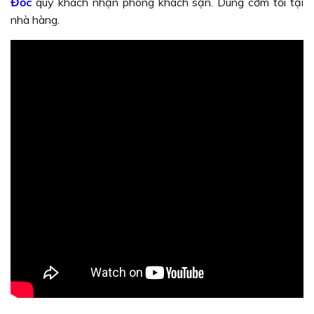
Đốc
quý khách nhận phòng khách sạn. Dùng cơm tối tại
nhà hàng.