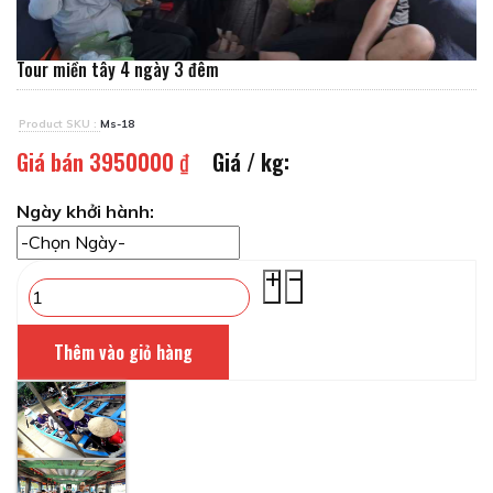
Tour miền tây 4 ngày 3 đêm
Product SKU :
Ms-18
Giá bán
3950000 ₫
Giá / kg:
Ngày khởi hành: