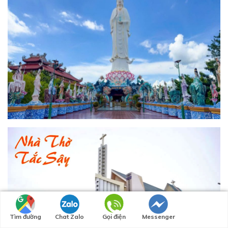
Tìm đường
Chat Zalo
Gọi điện
Messenger