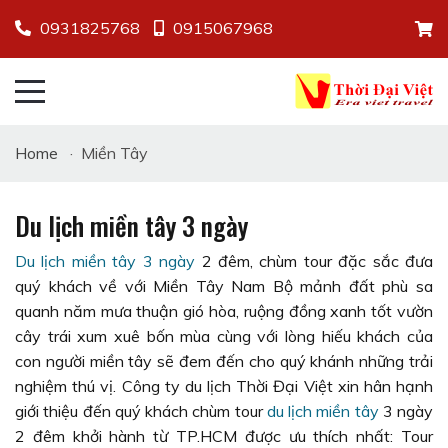
0931825768
0915067968
Home
·
Miền Tây
Du lịch miền tây 3 ngày
Du lịch miền tây 3 ngày
2 đêm, chùm tour đặc sắc đưa
quý khách về với Miền Tây Nam Bộ mảnh đất phù sa
quanh năm mưa thuận gió hòa, ruộng đồng xanh tốt vườn
cây trái xum xuê bốn mùa cùng với lòng hiếu khách của
con người miền tây sẽ đem đến cho quý khánh những trải
nghiệm thú vị. Công ty du lịch Thời Đại Việt xin hân hạnh
giới thiệu đến quý khách chùm tour
du lịch miền tây
3 ngày
2 đêm khởi hành từ TP.HCM được ưu thích nhất: Tour