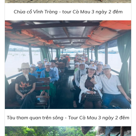
Chùa cổ Vĩnh Tràng - tour Cà Mau 3 ngày 2 đêm
Tàu tham quan trên sông - Tour Cà Mau 3 ngày 2 đêm