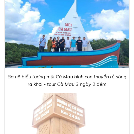
Ba nô biểu tượng mũi Cà Mau hình con thuyền rẻ sóng
ra khơi - tour Cà Mau 3 ngày 2 đêm