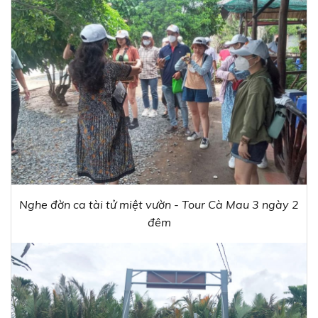
Nghe đờn ca tài tử miệt vườn - Tour Cà Mau 3 ngày 2
đêm