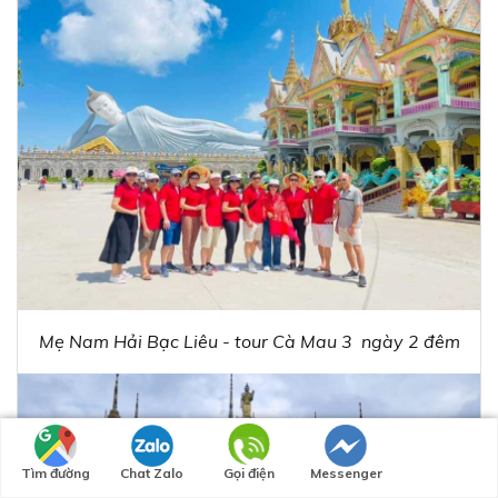
Mẹ Nam Hải Bạc Liêu - tour Cà Mau 3 ngày 2 đêm
Tìm đường
Chat Zalo
Gọi điện
Messenger