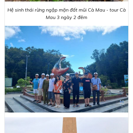
Hệ sinh thái rừng ngập mặn đất mũi Cà Mau - tour Cà
Mau 3 ngày 2 đêm