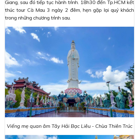
Giang, sau đó tiếp tục hành trình. 18h30 đến Tp.HCM kết
thúc tour Cà Mau 3 ngày 2 đêm, hẹn gặp lại quý khách
trong những chương trình sau.
Viếng mẹ quan âm Tây Hải Bạc Liêu - Chùa Thiên Trúc