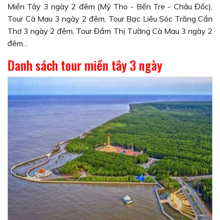
Miền Tây 3 ngày 2 đêm (Mỹ Tho - Bến Tre - Châu Đốc),
Tour Cà Mau 3 ngày 2 đêm, Tour Bạc Liêu Sóc Trăng Cần
Thơ 3 ngày 2 đêm, Tour Đầm Thị Tường Cà Mau 3 ngày 2
đêm...
Danh sách tour miền tây 3 ngày