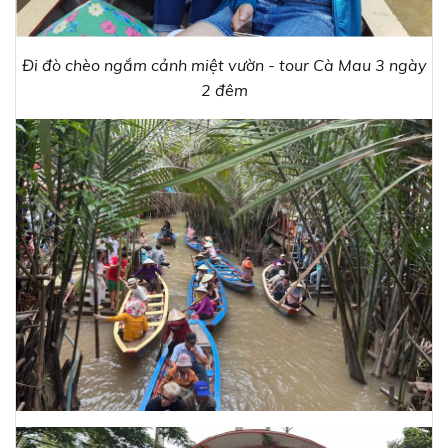
Đi đò chèo ngắm cảnh miệt vườn - tour Cà Mau 3 ngày
2 đêm