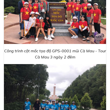
Công trình cột mốc tọa độ GPS-0001 mũi Cà Mau - Tour
Cà Mau 3 ngày 2 đêm