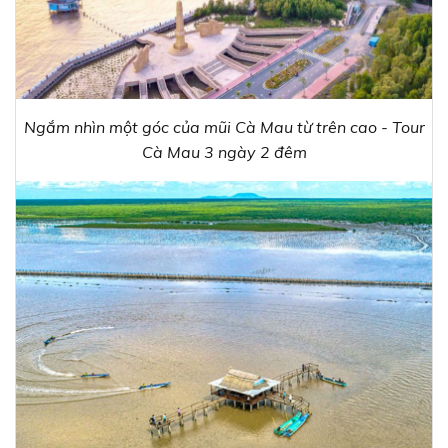
Ngắm nhìn một góc của mũi Cà Mau từ trên cao - Tour
Cà Mau 3 ngày 2 đêm