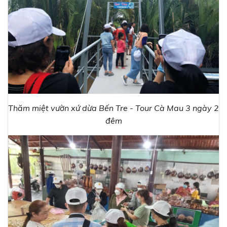
Thăm miệt vườn xứ dừa Bến Tre - Tour Cà Mau 3 ngày 2
đêm