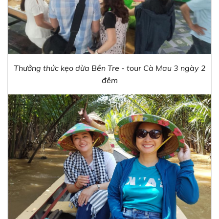
Thưởng thức kẹo dừa Bền Tre - tour Cà Mau 3 ngày 2
đêm