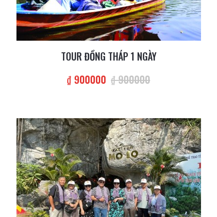
TOUR ĐỒNG THÁP 1 NGÀY
₫ 900000
₫ 900000