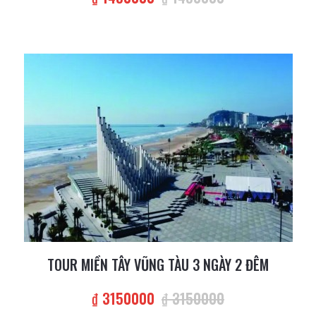
TOUR MIỀN TÂY VŨNG TÀU 3 NGÀY 2 ĐÊM
₫ 3150000
₫ 3150000