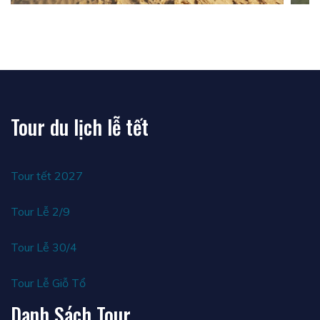
Tour du lịch lễ tết
Tour tết 2027
Tour Lễ 2/9
Tour Lễ 30/4
Tour Lễ Giỗ Tổ
Danh Sách Tour