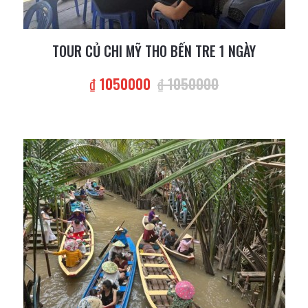
TOUR CỦ CHI MỸ THO BẾN TRE 1 NGÀY
₫ 1050000
₫ 1050000