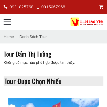
0931825768
0915067968
Home
·
Danh Sách Tour
Tour Đầm Thị Tường
Không có mục nào phù hợp được tìm thấy.
Tour Được Chọn Nhiều