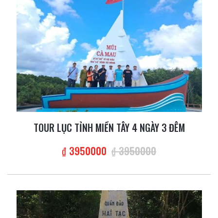
TOUR LỤC TỈNH MIỀN TÂY 4 NGÀY 3 ĐÊM
₫ 3950000
₫ 3950000