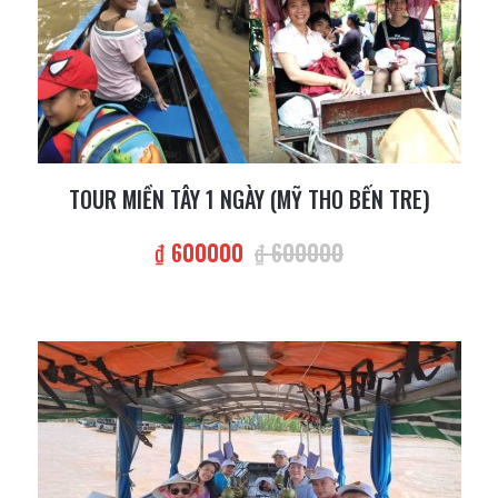
TOUR MIỀN TÂY 1 NGÀY (MỸ THO BẾN TRE)
₫ 600000
₫ 600000