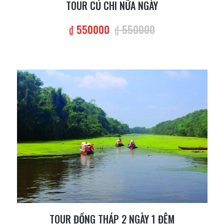
TOUR CỦ CHI NỮA NGÀY
₫ 550000
₫ 550000
TOUR ĐỒNG THÁP 2 NGÀY 1 ĐÊM