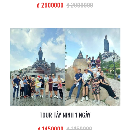
₫ 2900000
₫ 2900000
TOUR TÂY NINH 1 NGÀY
₫ 1450000
₫ 1450000