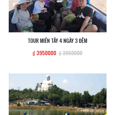
TOUR MIỀN TÂY 4 NGÀY 3 ĐÊM
₫ 3950000
₫ 3950000