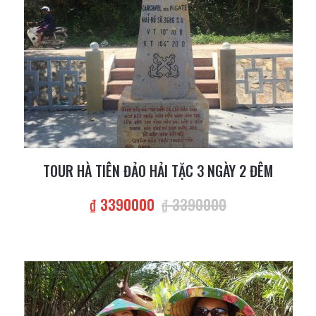
TOUR HÀ TIÊN ĐẢO HẢI TẶC 3 NGÀY 2 ĐÊM
₫ 3390000
₫ 3390000