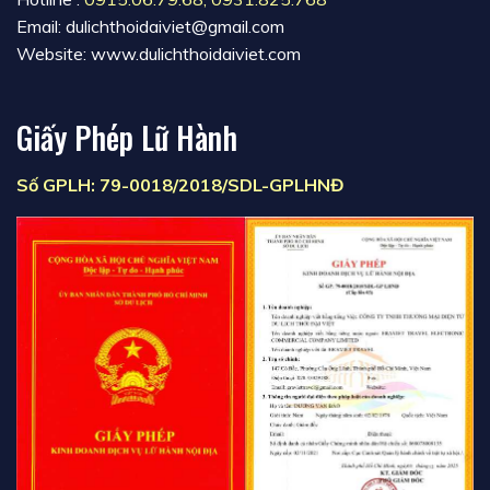
Email: dulichthoidaiviet@gmail.com
Website: www.dulichthoidaiviet.com
Giấy Phép Lữ Hành
Số GPLH: 79-0018/2018/SDL-GPLHNĐ