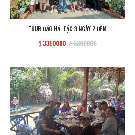
TOUR ĐẢO HẢI TẶC 3 NGÀY 2 ĐÊM
₫ 3390000
₫ 3390000