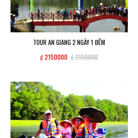
TOUR AN GIANG 2 NGÀY 1 ĐÊM
₫ 2150000
₫ 2150000