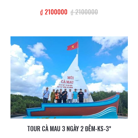
₫ 2100000
₫ 2100000
TOUR CÀ MAU 3 NGÀY 2 ĐÊM-KS-3*