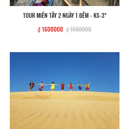
TOUR MIỀN TÂY 2 NGÀY 1 ĐÊM - KS-3*
₫ 1600000
₫ 1600000