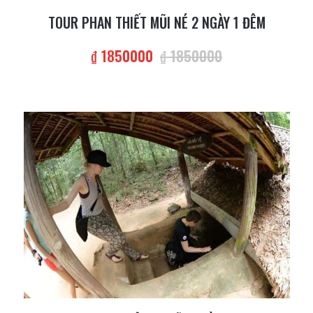
TOUR PHAN THIẾT MŨI NÉ 2 NGÀY 1 ĐÊM
₫ 1850000
₫ 1850000