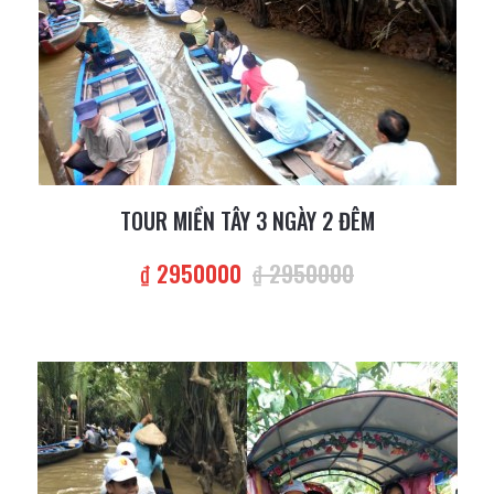
TOUR MIỀN TÂY 3 NGÀY 2 ĐÊM
₫ 2950000
₫ 2950000