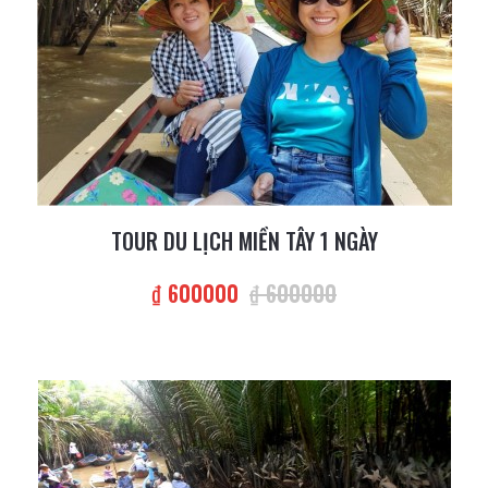
TOUR DU LỊCH MIỀN TÂY 1 NGÀY
₫ 600000
₫ 600000