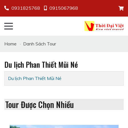
0931825768
0915067968
Home
·
Danh Sách Tour
Du lịch Phan Thiết Mũi Né
Du lịch Phan Thiết Mũi Né
Tour Được Chọn Nhiều