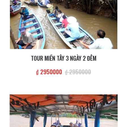
TOUR MIỀN TÂY 3 NGÀY 2 ĐÊM
₫ 2950000
₫ 2950000