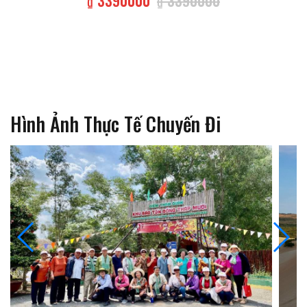
₫ 3390000
₫ 3390000
Hình Ảnh Thực Tế Chuyến Đi