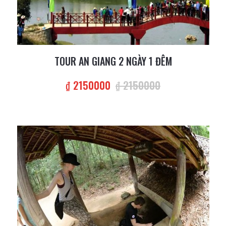
TOUR AN GIANG 2 NGÀY 1 ĐÊM
₫ 2150000
₫ 2150000