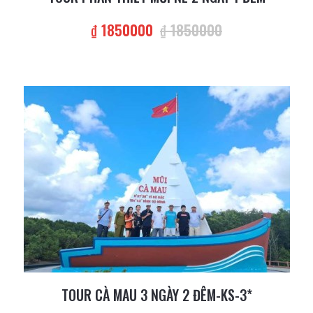
₫ 1850000
₫ 1850000
TOUR CÀ MAU 3 NGÀY 2 ĐÊM-KS-3*