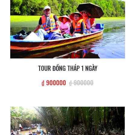
TOUR ĐỒNG THÁP 1 NGÀY
₫ 900000
₫ 900000