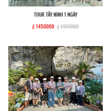
TOUR TÂY NINH 1 NGÀY
₫ 1450000
₫ 1450000