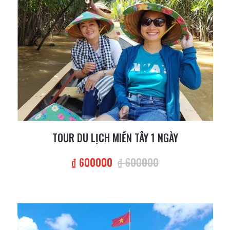
TOUR DU LỊCH MIỀN TÂY 1 NGÀY
₫ 600000
₫ 600000