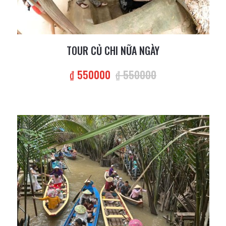
TOUR CỦ CHI NỮA NGÀY
₫ 550000
₫ 550000