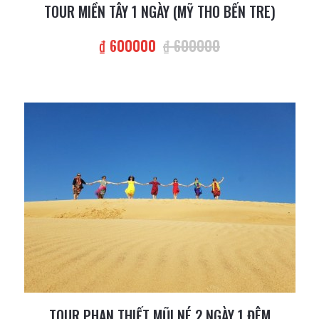
TOUR MIỀN TÂY 1 NGÀY (MỸ THO BẾN TRE)
₫ 600000
₫ 600000
TOUR PHAN THIẾT MŨI NÉ 2 NGÀY 1 ĐÊM