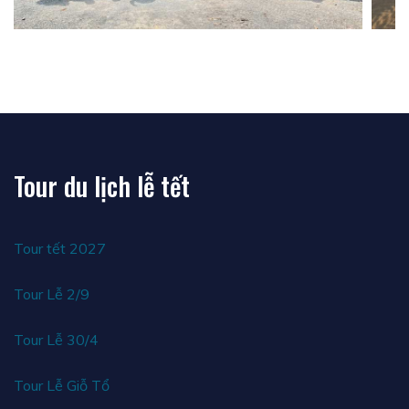
Tour du lịch lễ tết
Tour tết 2027
Tour Lễ 2/9
Tour Lễ 30/4
Tour Lễ Giỗ Tổ