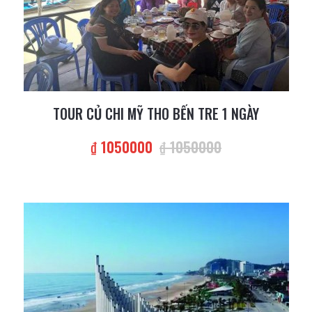
TOUR CỦ CHI MỸ THO BẾN TRE 1 NGÀY
₫ 1050000
₫ 1050000