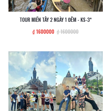
TOUR MIỀN TÂY 2 NGÀY 1 ĐÊM - KS-3*
₫ 1600000
₫ 1600000