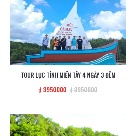
TOUR LỤC TỈNH MIỀN TÂY 4 NGÀY 3 ĐÊM
₫ 3950000
₫ 3950000