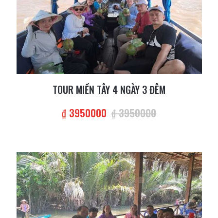
TOUR MIỀN TÂY 4 NGÀY 3 ĐÊM
₫ 3950000
₫ 3950000