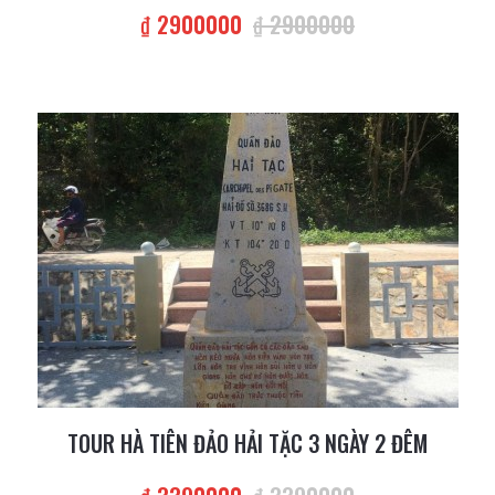
₫ 2900000
₫ 2900000
TOUR HÀ TIÊN ĐẢO HẢI TẶC 3 NGÀY 2 ĐÊM