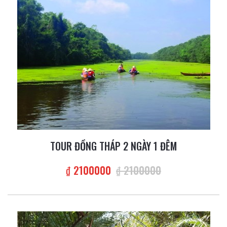
TOUR ĐỒNG THÁP 2 NGÀY 1 ĐÊM
₫ 2100000
₫ 2100000