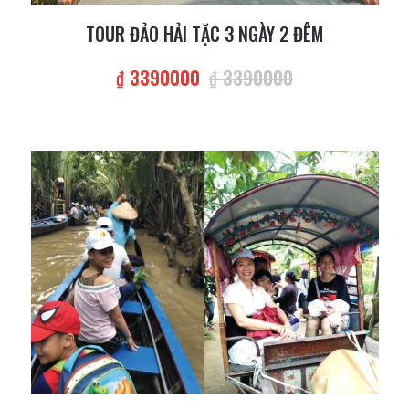
TOUR ĐẢO HẢI TẶC 3 NGÀY 2 ĐÊM
₫ 3390000
₫ 3390000