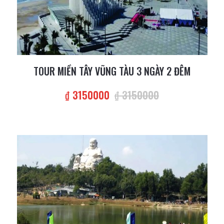
TOUR MIỀN TÂY VŨNG TÀU 3 NGÀY 2 ĐÊM
₫ 3150000
₫ 3150000