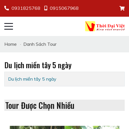
0931825768
0915067968
Home
·
Danh Sách Tour
Du lịch miền tây 5 ngày
Du lịch miền tây 5 ngày
Tour Được Chọn Nhiều