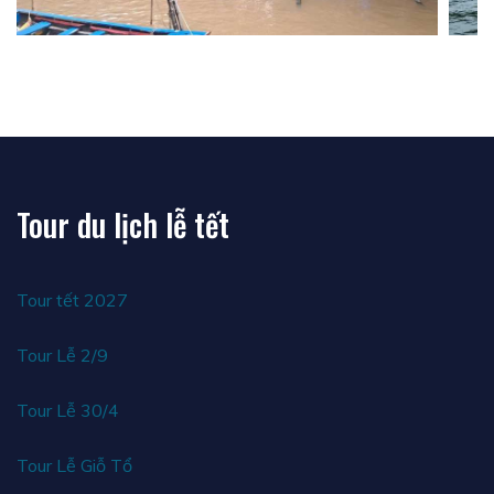
Tour du lịch lễ tết
Tour tết 2027
Tour Lễ 2/9
Tour Lễ 30/4
Tour Lễ Giỗ Tổ