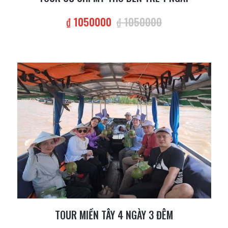
₫ 1050000
₫ 1050000
TOUR MIỀN TÂY 4 NGÀY 3 ĐÊM