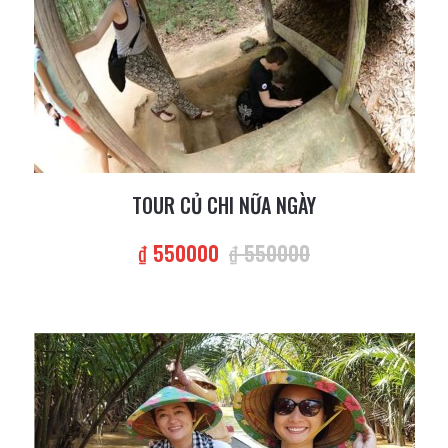
TOUR CỦ CHI NỮA NGÀY
₫ 550000
₫ 550000