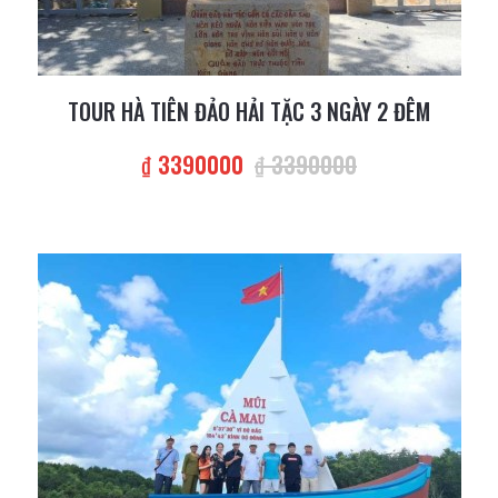
TOUR HÀ TIÊN ĐẢO HẢI TẶC 3 NGÀY 2 ĐÊM
₫ 3390000
₫ 3390000