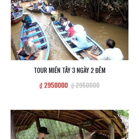
TOUR MIỀN TÂY 3 NGÀY 2 ĐÊM
₫ 2950000
₫ 2950000