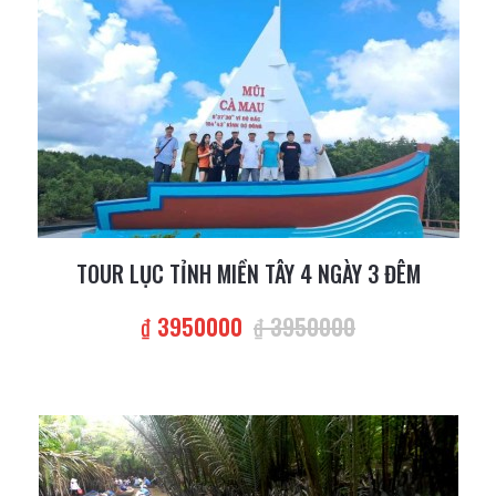
TOUR LỤC TỈNH MIỀN TÂY 4 NGÀY 3 ĐÊM
₫ 3950000
₫ 3950000