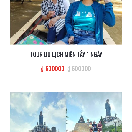
TOUR DU LỊCH MIỀN TÂY 1 NGÀY
₫ 600000
₫ 600000