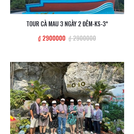
TOUR CÀ MAU 3 NGÀY 2 ĐÊM-KS-3*
₫ 2900000
₫ 2900000