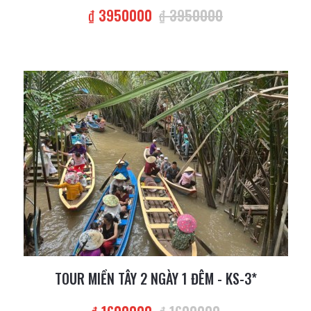
₫ 3950000
₫ 3950000
TOUR MIỀN TÂY 2 NGÀY 1 ĐÊM - KS-3*