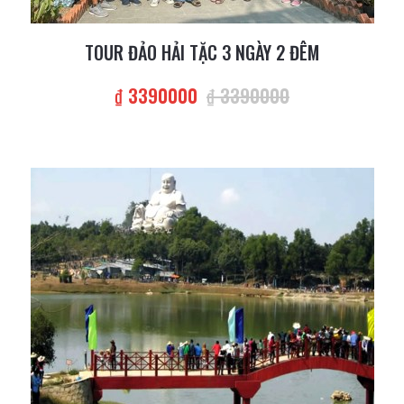
TOUR ĐẢO HẢI TẶC 3 NGÀY 2 ĐÊM
₫ 3390000
₫ 3390000