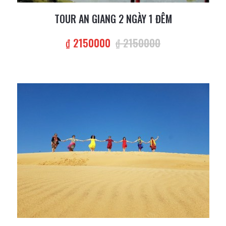
TOUR AN GIANG 2 NGÀY 1 ĐÊM
₫ 2150000
₫ 2150000