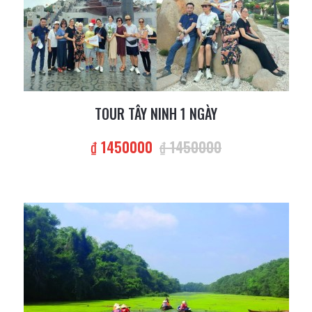
TOUR TÂY NINH 1 NGÀY
₫ 1450000
₫ 1450000