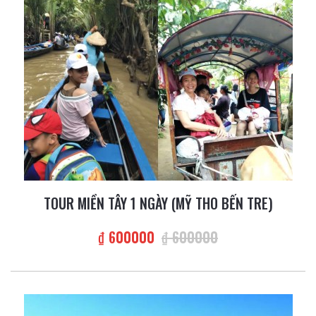
TOUR MIỀN TÂY 1 NGÀY (MỸ THO BẾN TRE)
₫ 600000
₫ 600000