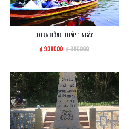
TOUR ĐỒNG THÁP 1 NGÀY
₫ 900000
₫ 900000