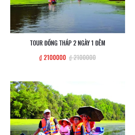
TOUR ĐỒNG THÁP 2 NGÀY 1 ĐÊM
₫ 2100000
₫ 2100000