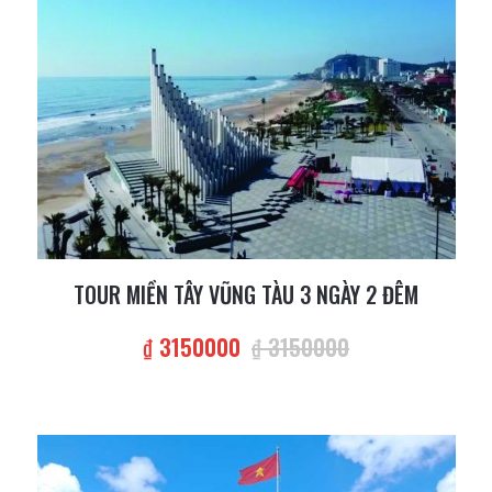
TOUR MIỀN TÂY VŨNG TÀU 3 NGÀY 2 ĐÊM
₫ 3150000
₫ 3150000