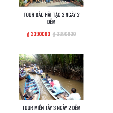
TOUR ĐẢO HẢI TẶC 3 NGÀY 2
ĐÊM
₫ 3390000
₫ 3390000
TOUR MIỀN TÂY 3 NGÀY 2 ĐÊM