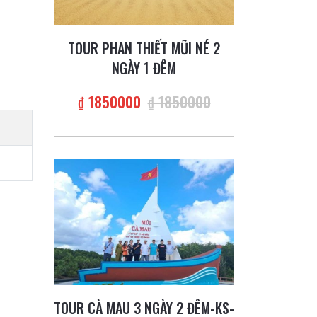
TOUR PHAN THIẾT MŨI NÉ 2
NGÀY 1 ĐÊM
₫ 1850000
₫ 1850000
TOUR CÀ MAU 3 NGÀY 2 ĐÊM-KS-