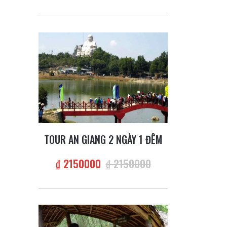
TOUR AN GIANG 2 NGÀY 1 ĐÊM
₫ 2150000
₫ 2150000