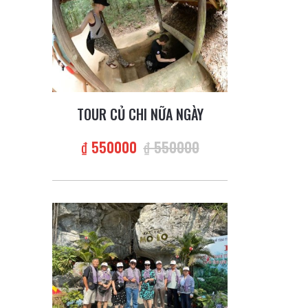
TOUR CỦ CHI NỮA NGÀY
₫ 550000
₫ 550000