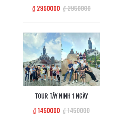
₫ 2950000
₫ 2950000
TOUR TÂY NINH 1 NGÀY
₫ 1450000
₫ 1450000