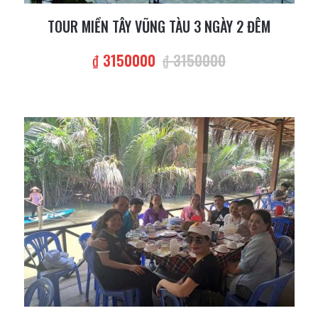
TOUR MIỀN TÂY VŨNG TÀU 3 NGÀY 2 ĐÊM
₫ 3150000
₫ 3150000