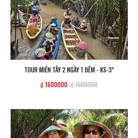
TOUR MIỀN TÂY 2 NGÀY 1 ĐÊM - KS-3*
₫ 1600000
₫ 1600000