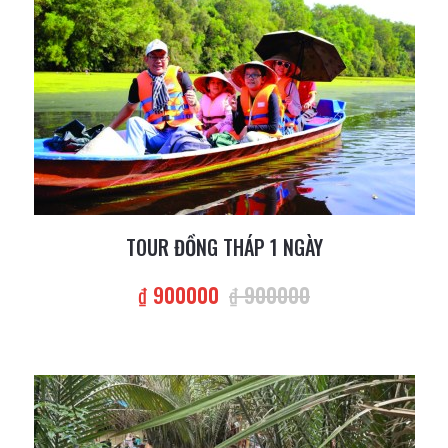
TOUR ĐỒNG THÁP 1 NGÀY
₫ 900000
₫ 900000