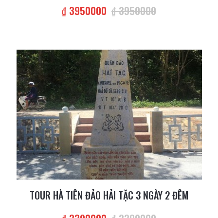
₫ 3950000
₫ 3950000
TOUR HÀ TIÊN ĐẢO HẢI TẶC 3 NGÀY 2 ĐÊM