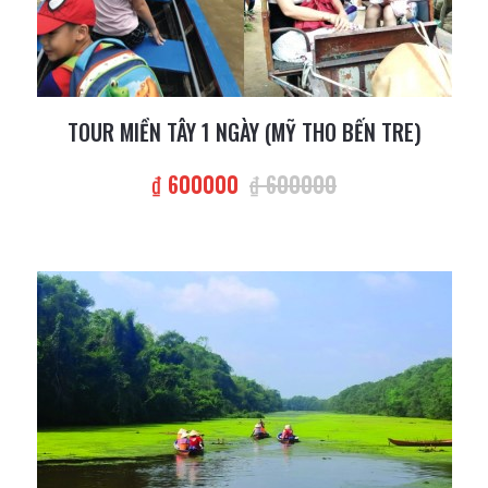
TOUR MIỀN TÂY 1 NGÀY (MỸ THO BẾN TRE)
₫ 600000
₫ 600000