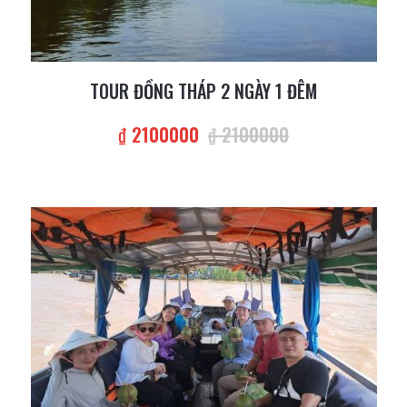
TOUR ĐỒNG THÁP 2 NGÀY 1 ĐÊM
₫ 2100000
₫ 2100000