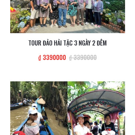
TOUR ĐẢO HẢI TẶC 3 NGÀY 2 ĐÊM
₫ 3390000
₫ 3390000