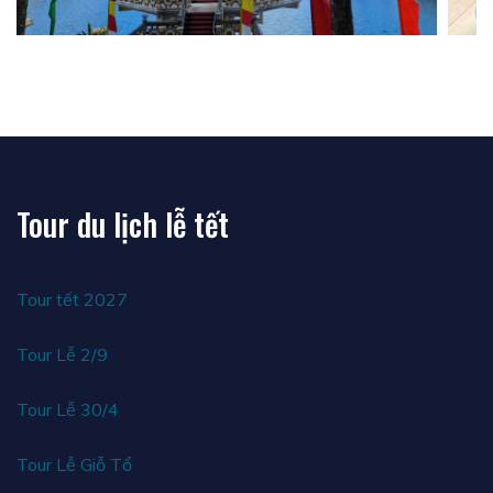
Tour du lịch lễ tết
Tour tết 2027
Tour Lễ 2/9
Tour Lễ 30/4
Tour Lễ Giỗ Tổ