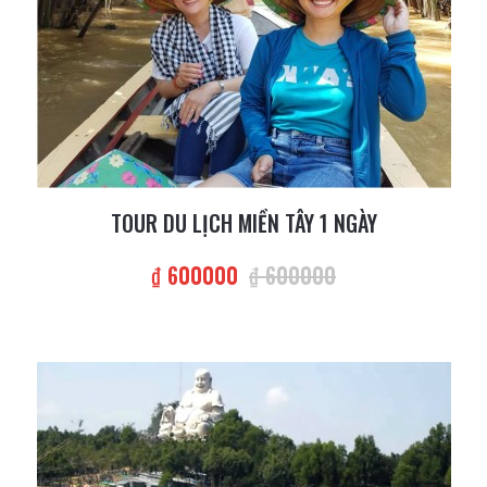
TOUR DU LỊCH MIỀN TÂY 1 NGÀY
₫ 600000
₫ 600000