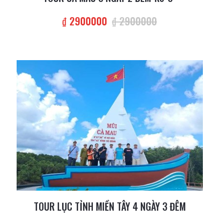
₫ 2900000
₫ 2900000
TOUR LỤC TỈNH MIỀN TÂY 4 NGÀY 3 ĐÊM