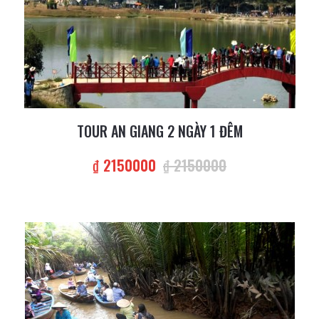
TOUR AN GIANG 2 NGÀY 1 ĐÊM
₫ 2150000
₫ 2150000