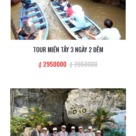
TOUR MIỀN TÂY 3 NGÀY 2 ĐÊM
₫ 2950000
₫ 2950000