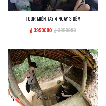
TOUR MIỀN TÂY 4 NGÀY 3 ĐÊM
₫ 3950000
₫ 3950000