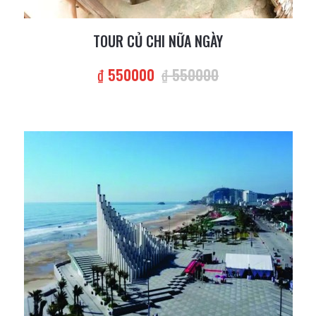
TOUR CỦ CHI NỮA NGÀY
₫ 550000
₫ 550000