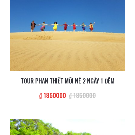
TOUR PHAN THIẾT MŨI NÉ 2 NGÀY 1 ĐÊM
₫ 1850000
₫ 1850000