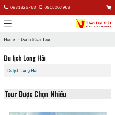
0931825768
0915067968
Home
·
Danh Sách Tour
Du lịch Long Hải
Du lịch Long Hải
Tour Được Chọn Nhiều