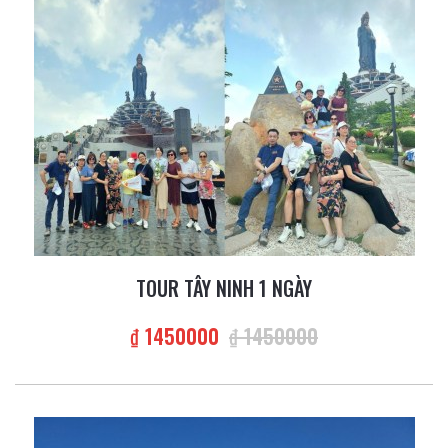
TOUR TÂY NINH 1 NGÀY
₫ 1450000
₫ 1450000