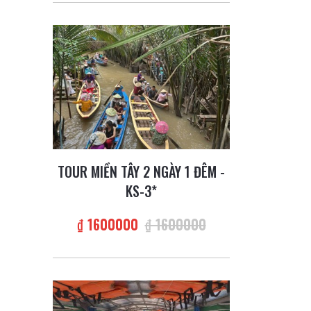
TOUR MIỀN TÂY 2 NGÀY 1 ĐÊM -
KS-3*
₫ 1600000
₫ 1600000