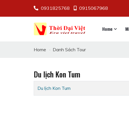
0931825768
0915067968
Home
M
Home
·
Danh Sách Tour
Du lịch Kon Tum
Du lịch Kon Tum