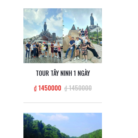
TOUR TÂY NINH 1 NGÀY
₫ 1450000
₫ 1450000