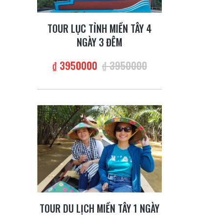
TOUR LỤC TỈNH MIỀN TÂY 4
NGÀY 3 ĐÊM
₫ 3950000
₫ 3950000
TOUR DU LỊCH MIỀN TÂY 1 NGÀY