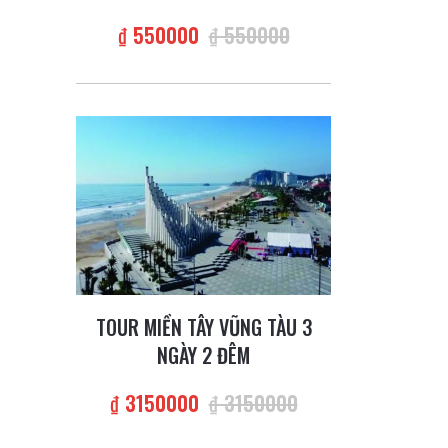
₫ 550000
₫ 550000
TOUR MIỀN TÂY VŨNG TÀU 3
NGÀY 2 ĐÊM
₫ 3150000
₫ 3150000