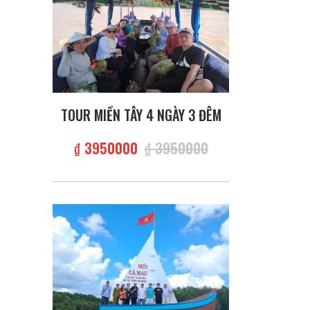
TOUR MIỀN TÂY 4 NGÀY 3 ĐÊM
₫ 3950000
₫ 3950000