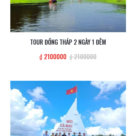
TOUR ĐỒNG THÁP 2 NGÀY 1 ĐÊM
₫ 2100000
₫ 2100000