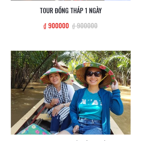
TOUR ĐỒNG THÁP 1 NGÀY
₫ 900000
₫ 900000