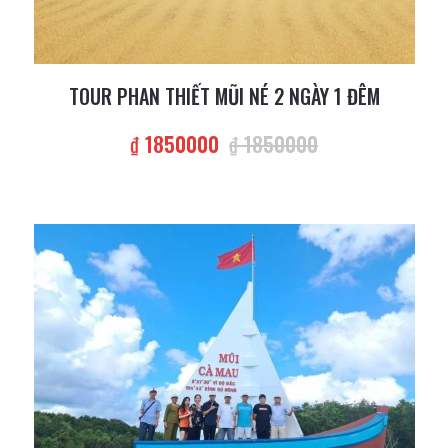
TOUR PHAN THIẾT MŨI NÉ 2 NGÀY 1 ĐÊM
₫ 1850000
₫ 1850000