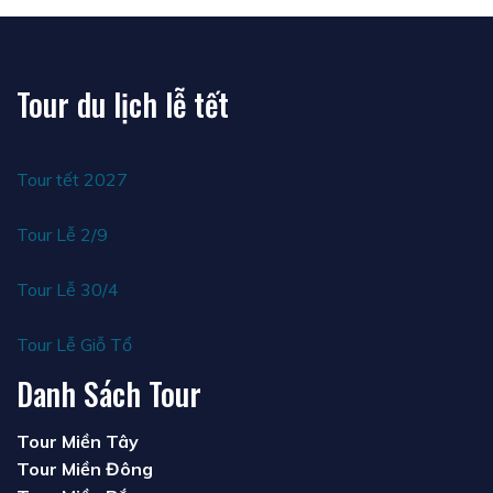
Tour du lịch lễ tết
Tour tết 2027
Tour Lễ 2/9
Tour Lễ 30/4
Tour Lễ Giỗ Tổ
Danh Sách Tour
Tour Miền Tây
Tour Miền Đông