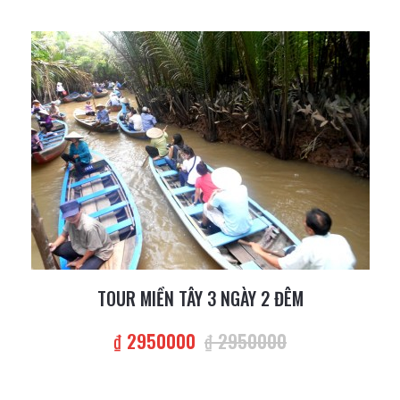
TOUR MIỀN TÂY 3 NGÀY 2 ĐÊM
₫ 2950000
₫ 2950000