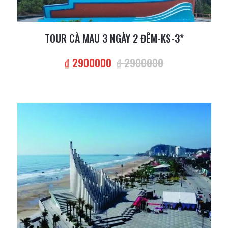
TOUR CÀ MAU 3 NGÀY 2 ĐÊM-KS-3*
₫ 2900000
₫ 2900000