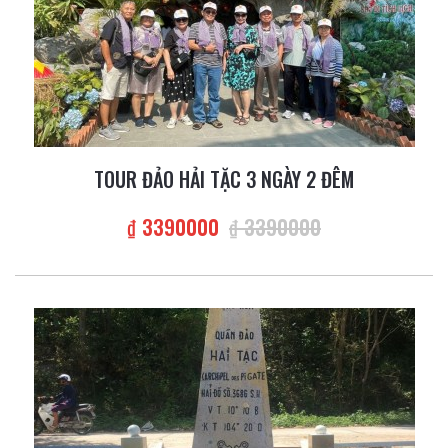
TOUR ĐẢO HẢI TẶC 3 NGÀY 2 ĐÊM
₫ 3390000
₫ 3390000