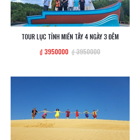
TOUR LỤC TỈNH MIỀN TÂY 4 NGÀY 3 ĐÊM
₫ 3950000
₫ 3950000