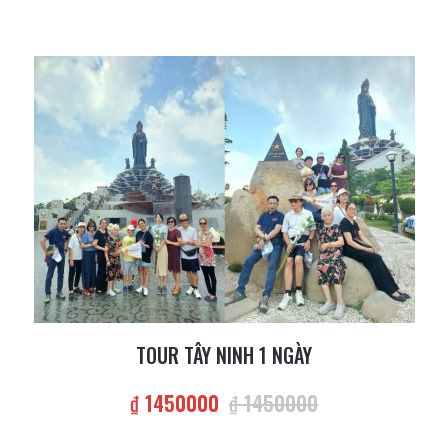
TOUR TÂY NINH 1 NGÀY
₫ 1450000
₫ 1450000