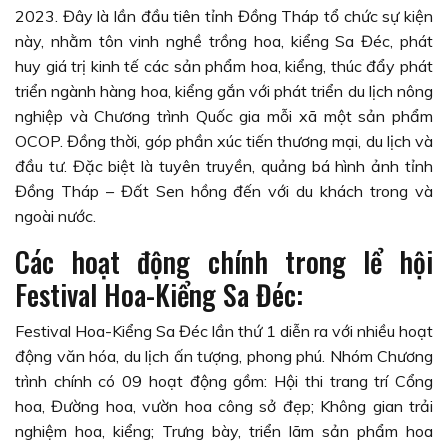
2023. Đây là lần đầu tiên tỉnh Đồng Tháp tổ chức sự kiện
này, nhằm tôn vinh nghề trồng hoa, kiểng Sa Đéc, phát
huy giá trị kinh tế các sản phẩm hoa, kiểng, thúc đẩy phát
triển ngành hàng hoa, kiểng gắn với phát triển du lịch nông
nghiệp và Chương trình Quốc gia mỗi xã một sản phẩm
OCOP. Đồng thời, góp phần xúc tiến thương mại, du lịch và
đầu tư. Đặc biệt là tuyên truyền, quảng bá hình ảnh tỉnh
Đồng Tháp – Đất Sen hồng đến với du khách trong và
ngoài nước.
Các hoạt động chính trong lể hội
Festival Hoa-Kiểng Sa Đéc:
Festival Hoa-Kiểng Sa Đéc lần thứ 1 diễn ra với nhiều hoạt
động văn hóa, du lịch ấn tượng, phong phú. Nhóm Chương
trình chính có 09 hoạt động gồm: Hội thi trang trí Cổng
hoa, Đường hoa, vườn hoa công sở đẹp; Không gian trải
nghiệm hoa, kiểng; Trưng bày, triển lãm sản phẩm hoa