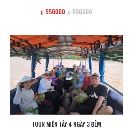
₫ 550000
₫ 550000
TOUR MIỀN TÂY 4 NGÀY 3 ĐÊM