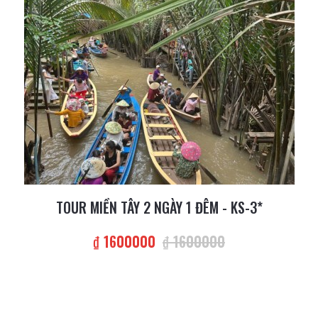
TOUR MIỀN TÂY 2 NGÀY 1 ĐÊM - KS-3*
₫ 1600000
₫ 1600000