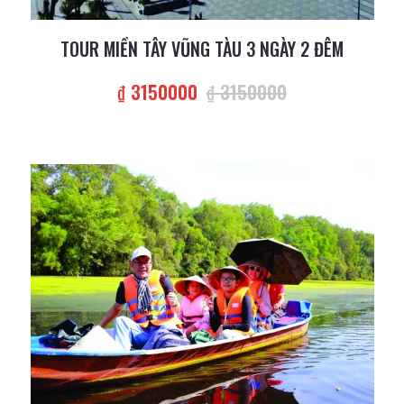
TOUR MIỀN TÂY VŨNG TÀU 3 NGÀY 2 ĐÊM
₫ 3150000
₫ 3150000