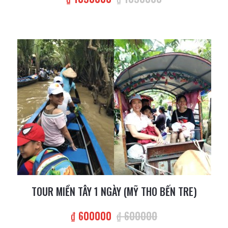
TOUR MIỀN TÂY 1 NGÀY (MỸ THO BẾN TRE)
₫ 600000
₫ 600000