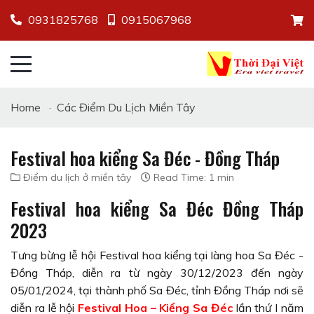
0931825768
0915067968
Home
·
Các Điểm Du Lịch Miền Tây
Festival hoa kiểng Sa Đéc - Đồng Tháp
Điểm du lịch ở miền tây
Read Time: 1 min
Festival hoa kiểng Sa Đéc Đồng Tháp
2023
Tưng bừng lễ hội Festival hoa kiểng tại làng hoa Sa Đéc -
Đồng Tháp, diễn ra từ ngày 30/12/2023 đến ngày
05/01/2024, tại thành phố Sa Đéc, tỉnh Đồng Tháp nơi sẽ
diễn ra lễ hội
Festival Hoa – Kiểng Sa Đéc
lần thứ I năm