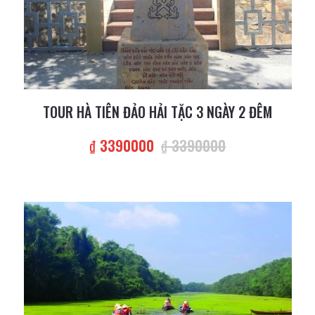
TOUR HÀ TIÊN ĐẢO HẢI TẶC 3 NGÀY 2 ĐÊM
₫ 3390000
₫ 3390000