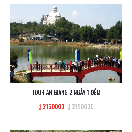
TOUR AN GIANG 2 NGÀY 1 ĐÊM
₫ 2150000
₫ 2150000