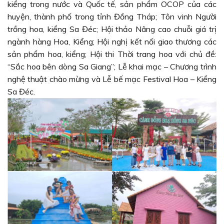
kiểng trong nước và Quốc tế, sản phẩm OCOP của các
huyện, thành phố trong tỉnh Đồng Tháp; Tôn vinh Người
trồng hoa, kiểng Sa Đéc; Hội thảo Nâng cao chuỗi giá trị
ngành hàng Hoa, Kiểng; Hội nghị kết nối giao thương các
sản phẩm hoa, kiểng; Hội thi Thời trang hoa với chủ đề:
“Sắc hoa bên dòng Sa Giang”; Lễ khai mạc – Chương trình
nghệ thuật chào mừng và Lễ bế mạc Festival Hoa – Kiểng
Sa Đéc.