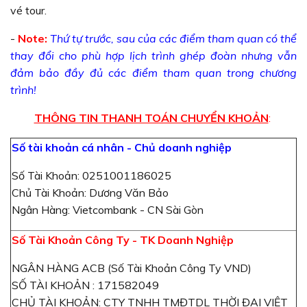
vé tour.
-
Note:
Thứ tự trước, sau của các điểm tham quan có thể
thay đổi cho phù hợp lịch trình ghép đoàn nhưng vẫn
đảm bảo đầy đủ các điểm tham quan trong chương
trình!
THÔNG TIN THANH TOÁN CHUYỂN KHOẢN
:
Số tài khoản cá nhân - Chủ doanh nghiệp
Số Tài Khoản: 0251001186025
Chủ Tài Khoản: Dương Văn Bảo
Ngân Hàng: Vietcombank - CN Sài Gòn
Số Tài Khoản Công Ty - TK Doanh Nghiệp
NGÂN HÀNG ACB (Số Tài Khoản Công Ty VND)
SỐ TÀI KHOẢN : 171582049
CHỦ TÀI KHOẢN: CTY TNHH TMĐTDL THỜI ĐẠI VIỆT