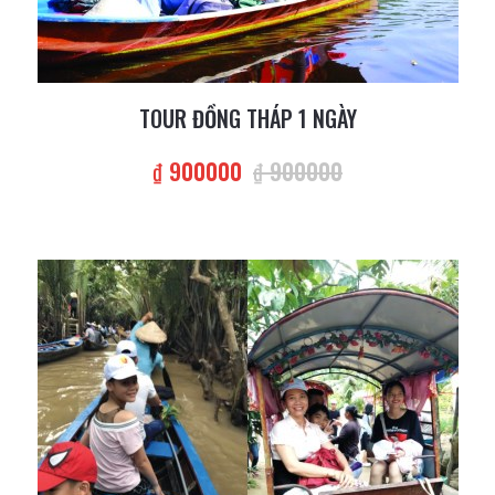
TOUR ĐỒNG THÁP 1 NGÀY
₫ 900000
₫ 900000