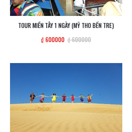
TOUR MIỀN TÂY 1 NGÀY (MỸ THO BẾN TRE)
₫ 600000
₫ 600000