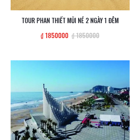
TOUR PHAN THIẾT MŨI NÉ 2 NGÀY 1 ĐÊM
₫ 1850000
₫ 1850000