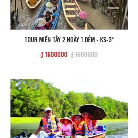
TOUR MIỀN TÂY 2 NGÀY 1 ĐÊM - KS-3*
₫ 1600000
₫ 1600000