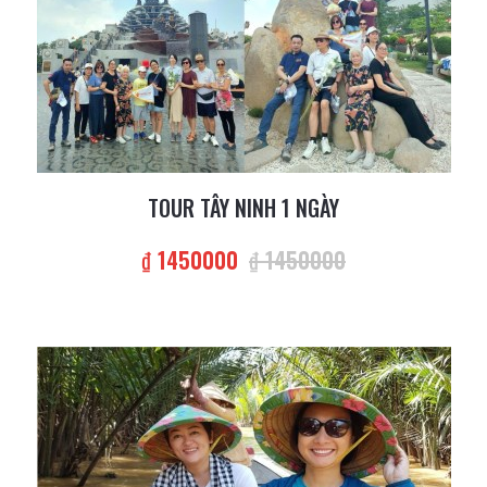
TOUR TÂY NINH 1 NGÀY
₫ 1450000
₫ 1450000