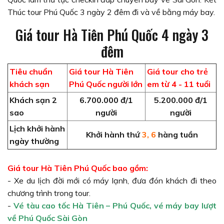
Thúc tour Phú Quốc 3 ngày 2 đêm đi và về bằng máy bay.
Giá tour Hà Tiên Phú Quốc 4 ngày 3
đêm
Tiêu chuẩn
Giá tour Hà Tiên
Giá tour cho trẻ
khách sạn
Phú Quốc người lớn
em từ 4 - 11 tuổi
Khách sạn 2
6.700.000 đ/1
5.200.000 đ/1
sao
người
người
Lịch khởi hành
Khởi hành thứ
3, 6
hàng tuần
ngày thường
Giá tour Hà Tiên Phú Quốc bao gồm:
- Xe du lịch đời mới có máy lạnh, đưa đón khách đi theo
chương trình trong tour.
-
Vé tàu cao tốc Hà Tiên – Phú Quốc, vé máy bay lượt
về Phú Quốc Sài Gòn