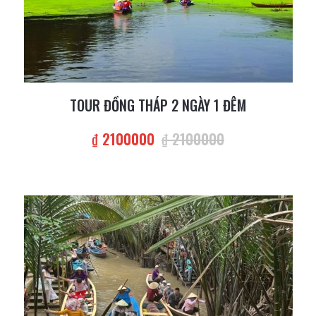
TOUR ĐỒNG THÁP 2 NGÀY 1 ĐÊM
₫ 2100000
₫ 2100000