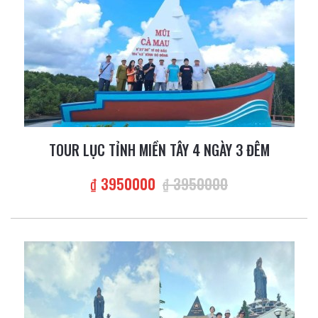
TOUR LỤC TỈNH MIỀN TÂY 4 NGÀY 3 ĐÊM
₫ 3950000
₫ 3950000