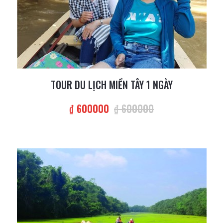
TOUR DU LỊCH MIỀN TÂY 1 NGÀY
₫ 600000
₫ 600000