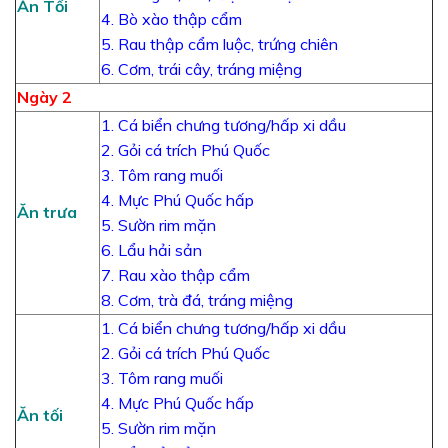
Ăn Tối
4. Bò xào thập cẩm
5. Rau thập cẩm luộc, trứng chiên
6. Cơm, trái cây, tráng miệng
Ngày 2
1. Cá biển chưng tương/hấp xi dầu
2. Gỏi cá trích Phú Quốc
3. Tôm rang muối
4. Mực Phú Quốc hấp
Ăn trưa
5. Sườn rim mặn
6. Lẩu hải sản
7. Rau xào thập cẩm
8. Cơm, trà đá, tráng miệng
1. Cá biển chưng tương/hấp xi dầu
2. Gỏi cá trích Phú Quốc
3. Tôm rang muối
4. Mực Phú Quốc hấp
Ăn tối
5. Sườn rim mặn