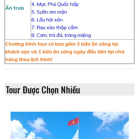
4. Mực Phú Quốc hấp
Ăn trưa
5. Sườn rim mặn
6. Lẩu hải sản
7. Rau xào thập cẩm
8. Cơm, trà đá, tráng miệng
Chương trình tour có bao gồm 3 bữa ăn sáng tại
khách sạn và 1 bữa ăn sáng ngày đầu tiên tại nhà
hàng theo lịch trình!
Tour Được Chọn Nhiều