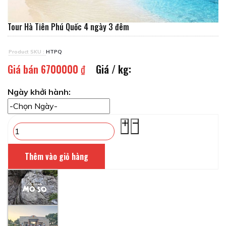
Tour Hà Tiên Phú Quốc 4 ngày 3 đêm
Product SKU :
HTPQ
Giá bán
6700000 ₫
Giá / kg:
Ngày khởi hành: