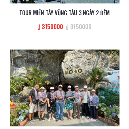
TOUR MIỀN TÂY VŨNG TÀU 3 NGÀY 2 ĐÊM
₫ 3150000
₫ 3150000